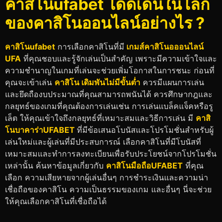
คาสิโนufabet โดดเด่นในโลก
ของคาสิโนออนไลน์อย่างไร ?
คาสิโนufabet
การเลือกคาสิโนที่มี
เกมส์คาสิโนอออนไลน์
UFA
ที่คุณชอบและรู้จักเล่นเป็นสำคัญ เพราะมีความเข้าใจและ
ความชำนาญในเกมที่เล่นจะช่วยเพิ่มโอกาสในการชนะ ก่อนที่
คุณจะเข้าเล่น
คาสิโน เดิมพันไม่มีขั้นต่ำ
ควรมีแผนการเล่น
และยึดถืองบประมาณที่คุณสามารถพนันได้ ควรศึกษากฎและ
กลยุทธ์ของเกมที่คุณต้องการเล่นเช่น การเล่นแบล็คแจ็คหรือรู
เล็ต ให้คุณเข้าใจถึงกลยุทธ์ที่เหมาะสมและวิธีการเล่น มี
คาสิ
โนบาคาร่าUFABET
ที่มีข้อเสนอโบนัสและโปรโมชั่นสำหรับผู้
เล่นใหม่และผู้เล่นที่มีประสบการณ์ เลือกคาสิโนที่มีโบนัสที่
เหมาะสมและทำการลงทะเบียนเพื่อรับประโยชน์จากโปรโมชั่น
เหล่านั้น ค้นหาข้อมูลเกี่ยวกับ
คาสิโนมือถือUFABET
ที่คุณ
เลือก ความเสียหายจากผู้เล่นอื่นๆ การชำระเงินและความน่า
เชื่อถือของคาสิโน ความเป็นธรรมของเกม และอื่นๆ นี่จะช่วย
ให้คุณเลือกคาสิโนที่เชื่อถือได้