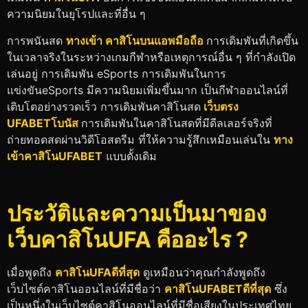
ความนิยมในยุโรปและที่อื่น ๆ
การพนันสด
ทางเข้า คาสิโนบนแอพมือถือ
การเดิมพันที่เกิดขึ้น
ในเวลาจริงในระหว่างเกมกีฬาหรือเหตุการณ์อื่น ๆ ที่กำลังเปิด
เล่นอยู่ การเดิมพัน eSports การเดิมพันในการ
แข่งขันeSports มีความนิยมเพิ่มขึ้นมาก เป็นกีฬาออนไลน์ที่
เติบโตอย่างรวดเร็ว การเดิมพันคาสิโนสด
เว็บตรง
UFABETโบนัส
การเดิมพันในคาสิโนสดที่มีดีลเลอร์จริงที่
ถ่ายทอดสดผ่านวิดีโอสตรีม ที่ให้ความรู้สึกเหมือนเล่นใน
ทาง
เข้าคาสิโนUFABET
แบบดั้งเดิม
ประวัติและความเป็นมาของ
เว็บคาสิโนUFA
คืออะไร ?
เมื่อพูดถึง
คาสิโนUFAดีที่สุด
ดูเหมือนว่าคุณกำลังพูดถึง
เว็บไซต์คาสิโนออนไลน์ที่มีชื่อว่า
คาสิโนUFABETดีที่สุด
ซึ่ง
เป็นหนึ่งในเว็บไซต์คาสิโนออนไลน์ที่มีชื่อเสียงในประเทศไทย