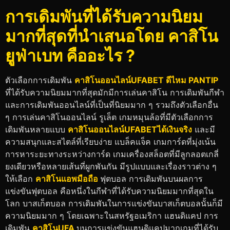
การเดิมพันที่ได้รับความนิยม
มากที่สุดที่นำเสนอโดย
คาสิโน
ยูฟ่าเบท
คืออะไร ?
ตัวเลือกการเดิมพัน
คาสิโนออนไลน์UFABET ดีไหม PANTIP
ที่ได้รับความนิยมมากที่สุดมักมีการเล่นคาสิโน การเดิมพันกีฬา
และการเดิมพันออนไลน์ที่เป็นที่นิยมมาก ๆ รวมถึงตัวเลือกอื่น
ๆ การเล่นคาสิโนออนไลน์ รูเล็ต เกมหมุนล้อที่มีตัวเลือกการ
เดิมพันหลายแบบ
คาสิโนออนไลน์UFABETได้เงินจริง
และมี
ความสนุกและสไตล์ที่เรียบง่าย แบล็คแจ็ค เกมการ์ดที่มุ่งเน้น
การหาระยะทางระหว่างการ์ด เกมเครื่องสล็อตที่มีลูกลอตเกลี่
ยงเดียวหรือหลายเส้นที่ผูกพันกัน มีรูปแบบและเรื่องราวต่าง ๆ
ให้เลือก
คาสิโนแอพมือถือ
ฟุตบอล การเดิมพันบนผลการ
แข่งขันฟุตบอล คือหนึ่งในกีฬาที่ได้รับความนิยมมากที่สุดใน
โลก บาสเก็ตบอล การเดิมพันในการแข่งขันบาสเก็ตบอลนั้นก็มี
ความนิยมมาก ๆ โดยเฉพาะในสหรัฐอเมริกา แฮนดิแคป การ
เดิมพัน
คาสิโนUFA
บนการแข่งขันแฮนดิแคปมากเกมที่ได้รับ