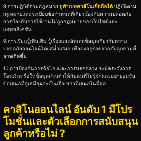
8.การปฏิบัติตามกฎหมาย
ยูฟ่าเบทคาสิโนเชื่อถือได้
ปฏิบัติตาม
กฎหมายและระเบียบข้อกำหนดที่เกี่ยวข้องกับความปลอดภัย
การป้องกันการใช้งานไม่ถูกกฎหมายของเว็บไซต์และ
แอพพลิเคชัน
9.การเรียนรู้เพิ่มเติม รู้เรื่องและอัพเดตข้อมูลเกี่ยวกับความ
ปลอดภัยออนไลน์โดยสม่ำเสมอ เพื่อคงอยู่รอดจากภัยคุกคามที่
อาจเกิดขึ้น
10.การป้องกันการฉ้อโกงและการหลอกลวง ระมัดระวังการ
โอนเงินหรือให้ข้อมูลส่วนตัวให้กับคนที่ไม่รู้จักและอย่ายอมรับ
ข้อเสนอที่ดูเหมือนจะเป็นเรื่องราวที่เสนอในที่สุด
คาสิโนออนไลน์ อันดับ 1 มีโปร
โมชั่นและตัวเลือกการสนับสนุน
ลูกค้าหรือไม่ ?