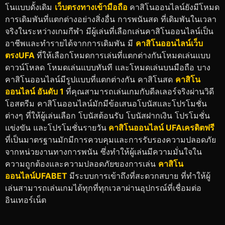
โนแบบดั้งเดิม
เว็บตรงทางเข้ามือถือ
คาสิโนออนไลน์ยังมีโหมด
การเดิมพันที่แตกต่างอย่างสิ่งอื่น การพนันสด ที่เดิมพันในเวลา
จริงในระหว่างเกมกีฬา มีผู้เล่นที่เลือกเล่นคาสิโนออนไลน์เป็น
อาชีพและทำรายได้จากการเดิมพัน มี
คาสิโนออนไลน์เว็บ
ตรงUFA
ที่ให้เลือกโหมดการเล่นที่แตกต่างกันโหมดเล่นแบบ
ดาวน์โหลด โหมดเล่นแบบทันที และโหมดเล่นบนมือถือ บาง
คาสิโนออนไลน์มีรูปแบบที่แตกต่างกัน คาสิโนสด
คาสิโน
ออนไลน์ อันดับ 1
ที่คุณสามารถเล่นเกมกับดีลเลอร์จริงผ่านวิดี
โอสตรีม คาสิโนออนไลน์มักมีข้อเสนอโบนัสและโปรโมชั่น
ต่างๆ ที่ให้ผู้เล่นเลือก โบนัสต้อนรับ โบนัสฝากเงิน โปรโมชั่น
แข่งขัน และโปรโมชั่นรายวัน
คาสิโนออนไลน์ UFAเครดิตฟรี
ที่เป็นมาตรฐานมักมีการควบคุมและการรับรองความปลอดภัย
จากหน่วยงานทางการพนัน ซึ่งทำให้ผู้เล่นมีความมั่นใจใน
ความถูกต้องและความปลอดภัยของการเล่น
คาสิโน
ออนไลน์UFABET
มีระบบการเข้าถึงที่สะดวกสบาย ที่ทำให้ผู้
เล่นสามารถเล่นเกมได้ทุกที่ทุกเวลาผ่านอุปกรณ์ที่เชื่อมต่อ
อินเทอร์เน็ต