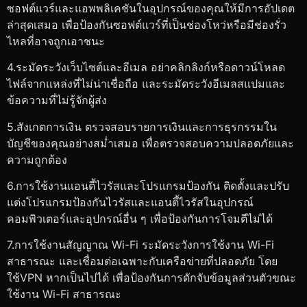
ซอฟต์แวร์และแอพพลิเคชันในอุปกรณ์ของคุณให้มีการอัปเดต
ล่าสุดเสมอ เพื่อป้องกันซอฟต์แวร์ที่เป็นช่องโหว่หรือมีช่องรั่ว
ไหลที่อาจถูกเอาชนะ
4.ระมัดระวังเว็บไซต์และอีเมล อย่าคลิกลิงก์หรือดาวน์โหลด
ไฟล์จากแหล่งที่ไม่น่าเชื่อถือ และระมัดระวังอีเมลสแปมและ
ข้อความที่ไม่รู้จักผู้ส่ง
5.สังเกตการเงิน ตรวจสอบรายการเงินและการธุรกรรมใน
บัญชีของคุณอย่างสม่ำเสมอ เพื่อตรวจสอบความปลอดภัยและ
ความถูกต้อง
6.การใช้งานแอนตี้ไวรัสและโปรแกรมป้องกัน ติดตั้งและปรับ
แต่งโปรแกรมป้องกันไวรัสและแอนตี้ไวรัสในอุปกรณ์
คอมพิวเตอร์และอุปกรณ์อื่น ๆ เพื่อป้องกันการโจมตีไม่ได้
7.การใช้งานสัญญาณ Wi-Fi ระมัดระวังการใช้งาน Wi-Fi
สาธารณะ และเชื่อมต่อเฉพาะกับเครือข่ายที่ปลอดภัย โดย
ใช้VPN หากเป็นไปได้ เพื่อป้องกันการดักจับข้อมูลส่วนตัวขณะ
ใช้งาน Wi-Fi สาธารณะ