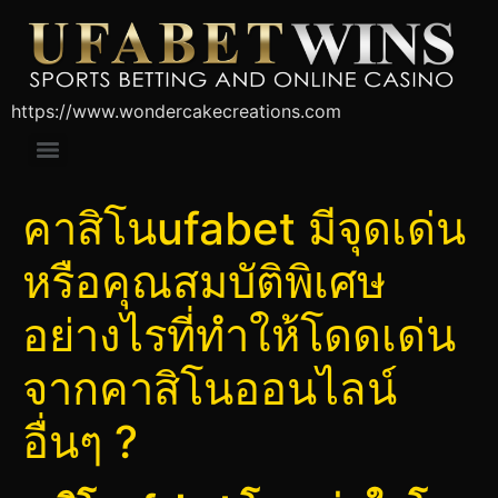
https://www.wondercakecreations.com
คาสิโนufabet มีจุดเด่น
หรือคุณสมบัติพิเศษ
อย่างไรที่ทำให้โดดเด่น
จากคาสิโนออนไลน์
อื่นๆ ?