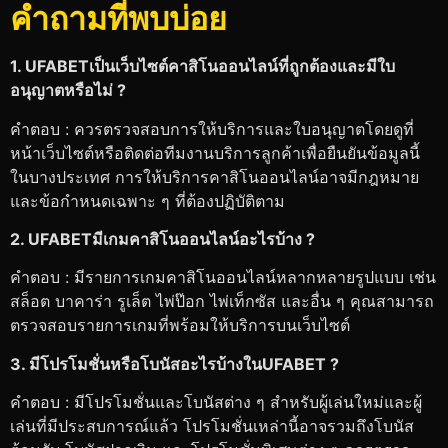
คำถามที่พบบ่อย
1. UFABETเป็นเว็บไซต์คาสิโนออนไลน์ที่ถูกต้องและมีใบ
อนุญาตหรือไม่ ?
คำตอบ : ควรตรวจสอบการให้บริการและใบอนุญาตโดยดูที่
หน้าเว็บไซต์หรือติดต่อทีมงานบริการลูกค้าเพื่อยืนยันข้อมูลนี้
ในบางประเทศ การให้บริการคาสิโนออนไลน์อาจมีกฎหมาย
และข้อกำหนดเฉพาะ ๆ ที่ต้องปฏิบัติตาม
2. UFABETมีเกมคาสิโนออนไลน์อะไรบ้าง ?
คำตอบ : มีรายการเกมคาสิโนออนไลน์หลากหลายรูปแบบ เช่น
สล็อต บาคาร่า รูเล็ต ไพ่ป๊อก ไพ่เท็กซัส และอื่น ๆ คุณสามารถ
ตรวจสอบรายการเกมที่พร้อมให้บริการบนเว็บไซต์
3. มีโปรโมชั่นหรือโบนัสอะไรบ้างในUFABET ?
คำตอบ : มีโปรโมชั่นและโบนัสต่าง ๆ สำหรับผู้เล่นใหม่และผู้
เล่นที่มีประสบการณ์แล้ว โปรโมชั่นเหล่านี้อาจรวมถึงโบนัส