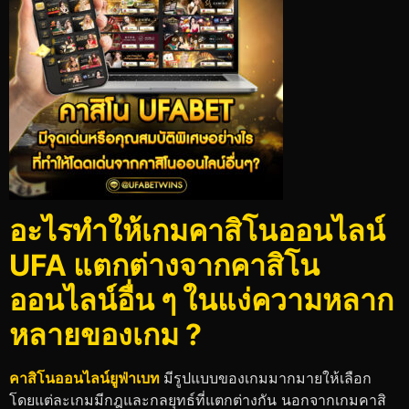
อะไรทำให้เกมคาสิโนออนไลน์
UFA แตกต่างจากคาสิโน
ออนไลน์อื่น ๆ ในแง่ความหลาก
หลายของเกม ?
คาสิโนออนไลน์ยูฟ่าเบท
มีรูปแบบของเกมมากมายให้เลือก
โดยแต่ละเกมมีกฎและกลยุทธ์ที่แตกต่างกัน นอกจากเกมคาสิ